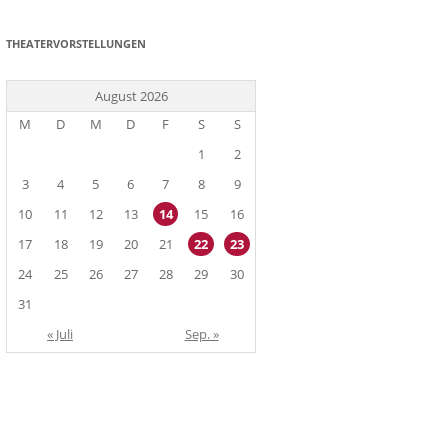
THEATERVORSTELLUNGEN
August 2026
M
D
M
D
F
S
S
1
2
3
4
5
6
7
8
9
10
11
12
13
14
15
16
17
18
19
20
21
22
23
24
25
26
27
28
29
30
31
« Juli
Sep. »