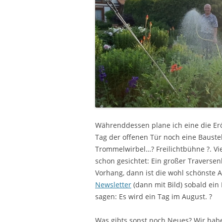
Währenddessen plane ich eine die Erö
Tag der offenen Tür noch eine Baustel
Trommelwirbel…? Freilichtbühne ?. Vie
schon gesichtet: Ein großer Traversen
Vorhang, dann ist die wohl schönste 
Newsletter
(dann mit Bild) sobald ein
sagen: Es wird ein Tag im August. ?
Was gibts sonst noch Neues? Wir ha