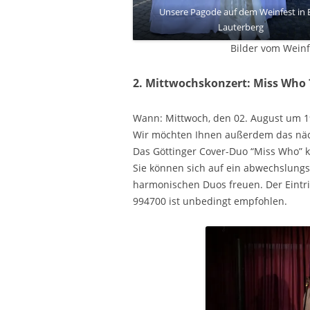
Unsere Pagode auf dem Weinfest in 
Lauterberg
Bilder vom Weinf
2. Mittwochskonzert: Miss Who 
Wann: Mittwoch, den 02. August um 1
Wir möchten Ihnen außerdem das nä
Das Göttinger Cover-Duo “Miss Who”
Sie können sich auf ein abwechslungsr
harmonischen Duos freuen. Der Eintrit
994700 ist unbedingt empfohlen.