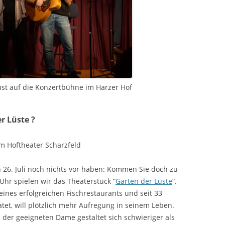
ust auf die Konzertbühne im Harzer Hof
r Lüste ?
im Hoftheater Scharzfeld
26. Juli noch nichts vor haben: Kommen Sie doch zu
Uhr spielen wir das Theaterstück “
Garten der Lüste
“.
eines erfolgreichen Fischrestaurants und seit 33
atet, will plötzlich mehr Aufregung in seinem Leben.
 der geeigneten Dame gestaltet sich schwieriger als