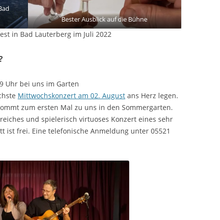
Bad
Bester Ausblick auf die Bühne
est in Bad Lauterberg im Juli 2022
?
9 Uhr bei uns im Garten
chste
Mittwochskonzert am 02. August
ans Herz legen.
 kommt zum ersten Mal zu uns in den Sommergarten.
eiches und spielerisch virtuoses Konzert eines sehr
t ist frei. Eine telefonische Anmeldung unter 05521