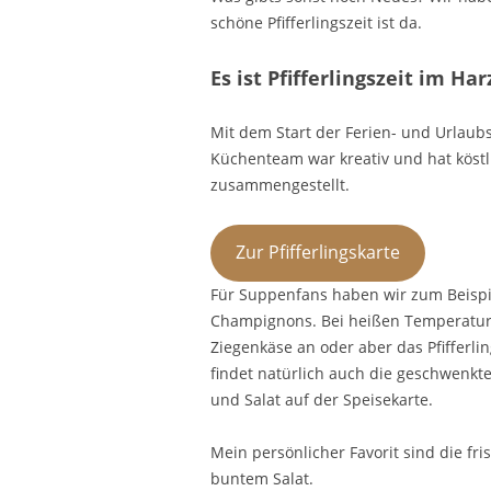
schöne Pfifferlingszeit ist da.
Es ist Pfifferlingszeit im Har
Mit dem Start der Ferien- und Urlaubs
Küchenteam war kreativ und hat köstlic
zusammengestellt.
Zur Pfifferlingskarte
Für Suppenfans haben wir zum Beispie
Champignons. Bei heißen Temperaturen
Ziegenkäse an oder aber das Pfifferli
findet natürlich auch die geschwenkten
und Salat auf der Speisekarte.
Mein persönlicher Favorit sind die fri
buntem Salat.