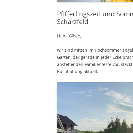
Pfifferlingszeit und So
Scharzfeld
Liebe Gäste,
wir sind mitten im Hochsommer angek
Garten, der gerade in jeder Ecke prach
anstehenden Familienfeste vor, steckt
Buchhaltung aktuell.