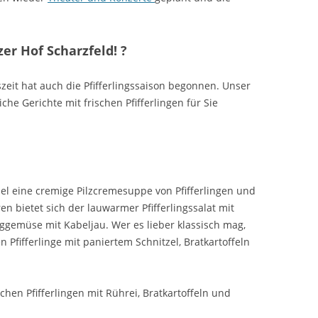
zer Hof Scharzfeld! ?
zeit hat auch die Pfifferlingssaison begonnen. Unser
he Gerichte mit frischen Pfifferlingen für Sie
l eine cremige Pilzcremesuppe von Pfifferlingen und
 bietet sich der lauwarmer Pfifferlingssalat mit
nggemüse mit Kabeljau. Wer es lieber klassisch mag,
 Pfifferlinge mit paniertem Schnitzel, Bratkartoffeln
schen Pfifferlingen mit Rührei, Bratkartoffeln und