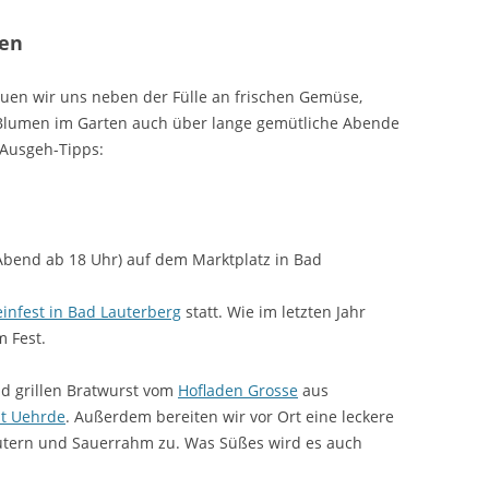
gen
en wir uns neben der Fülle an frischen Gemüse,
 Blumen im Garten auch über lange gemütliche Abende
 Ausgeh-Tipps:
en Abend ab 18 Uhr) auf dem Marktplatz in Bad
infest in Bad Lauterberg
statt. Wie im letzten Jahr
 Fest.
nd grillen Bratwurst vom
Hofladen Grosse
aus
t Uehrde
. Außerdem bereiten wir vor Ort eine leckere
utern und Sauerrahm zu. Was Süßes wird es auch