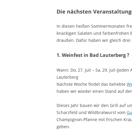
Die nächsten Veranstaltun
In diesen heißen Sommermonaten freu
knackigen Salaten und farbenfrohen
draußen. Dafür haben wir gleich drei
1. Weinfest in Bad Lauterberg ?
Wann: Do, 27. Juli – Sa, 29. Juli (jed
Lauterberg
Nächste Woche findet das beliebte
We
haben wir wieder einen Stand auf dem
Dieses Jahr bauen wir den Grill auf u
Scharzfeld und Wildbratwurst vom
Gu
Champignon-Pfanne mit frischen Krä
geben.