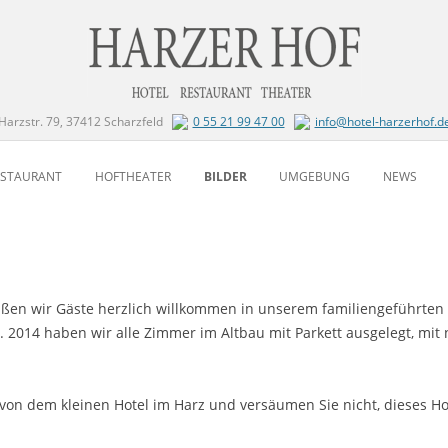
Harzstr. 79, 37412 Scharzfeld
0 55 21 99 47 00
info@hotel-harzerhof.d
Zum Inhalt springen
ESTAURANT
HOFTHEATER
BILDER
UMGEBUNG
NEWS
ißen wir Gäste herzlich willkommen in unserem familiengeführten
t. 2014 haben wir alle Zimmer im Altbau mit Parkett ausgelegt, mi
 von dem kleinen Hotel im Harz und versäumen Sie nicht, dieses H