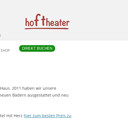
e
DIREKT BUCHEN
SHOP
 Haus. 2011 haben wir unsere
t neuen Bädern ausgestattet und neu
otel mit Herz
hier zum besten Preis zu