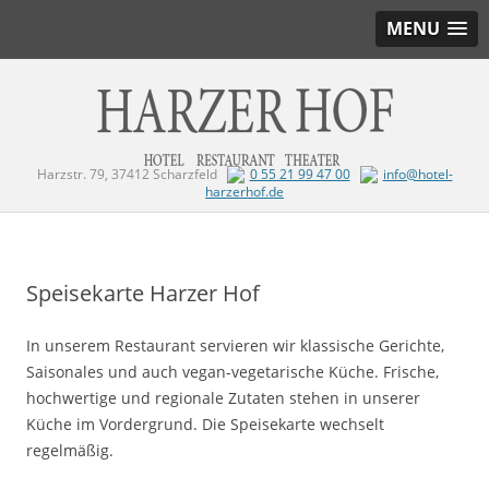
MENU
Harzstr. 79, 37412 Scharzfeld
0 55 21 99 47 00
info@hotel-
harzerhof.de
Zum Inhalt springen
Speisekarte Harzer Hof
In unserem Restaurant servieren wir klassische Gerichte,
Saisonales und auch vegan-vegetarische Küche. Frische,
hochwertige und regionale Zutaten stehen in unserer
Küche im Vordergrund. Die Speisekarte wechselt
regelmäßig.