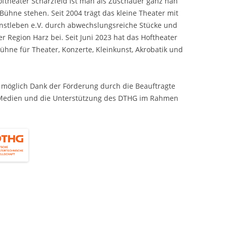
ftheater Scharzfeld ist man als Zuschauer ganz nah
Bühne stehen. Seit 2004 trägt das kleine Theater mit
stleben e.V. durch abwechslungsreiche Stücke und
r Region Harz bei. Seit Juni 2023 hat das Hoftheater
ühne für Theater, Konzerte, Kleinkunst, Akrobatik und
 möglich Dank der Förderung durch die Beauftragte
 Medien und die Unterstützung des DTHG im Rahmen