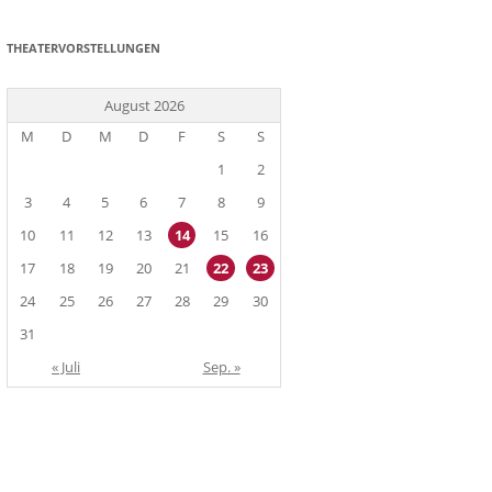
THEATERVORSTELLUNGEN
August 2026
M
D
M
D
F
S
S
1
2
3
4
5
6
7
8
9
10
11
12
13
14
15
16
17
18
19
20
21
22
23
24
25
26
27
28
29
30
31
« Juli
Sep. »