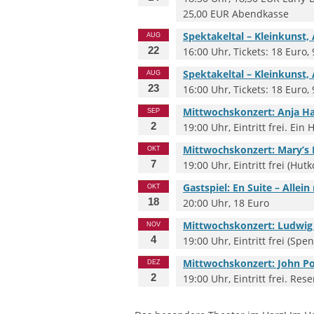
25,00 EUR Abendkasse
Spektakeltal – Kleinkunst
AUG
22
16:00 Uhr, Tickets: 18 Euro, 
Spektakeltal – Kleinkunst
AUG
23
16:00 Uhr, Tickets: 18 Euro, 
Mittwochskonzert: Anja Ha
SEP
2
19:00 Uhr, Eintritt frei. E
Mittwochskonzert: Mary’s 
OKT
7
19:00 Uhr, Eintritt frei (Hut
Gastspiel: En Suite – Alle
OKT
18
20:00 Uhr, 18 Euro
Mittwochskonzert: Ludwig W
NOV
4
19:00 Uhr, Eintritt frei (Sp
Mittwochskonzert: John P
DEZ
2
19:00 Uhr, Eintritt frei. Re