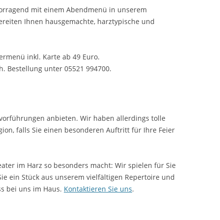
ervorragend mit einem Abendmenü in unserem
ereiten Ihnen hausgemachte, harztypische und
ermenü inkl. Karte ab 49 Euro.
h. Bestellung unter 05521 994700.
tvorführungen anbieten. Wir haben allerdings tolle
on, falls Sie einen besonderen Auftritt für Ihre Feier
eater im Harz so besonders macht: Wir spielen für Sie
ie ein Stück aus unserem vielfältigen Repertoire und
ss bei uns im Haus.
Kontaktieren Sie uns
.