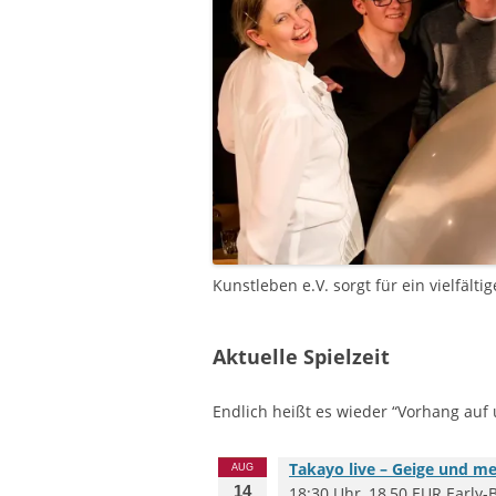
Kunstleben e.V. sorgt für ein vielfäl
Aktuelle Spielzeit
Endlich heißt es wieder “Vorhang auf 
Takayo live – Geige und m
AUG
14
18:30 Uhr, 18,50 EUR Early-Bi