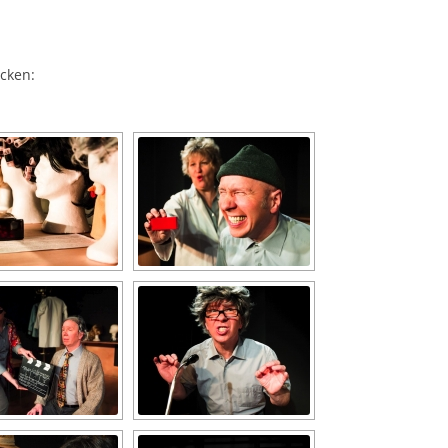
cken: