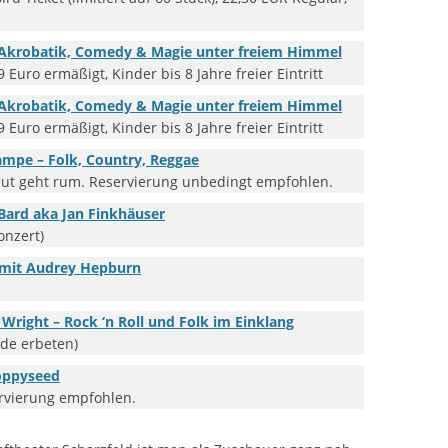
, Akrobatik, Comedy & Magie unter freiem Himmel
9 Euro ermäßigt, Kinder bis 8 Jahre freier Eintritt
, Akrobatik, Comedy & Magie unter freiem Himmel
9 Euro ermäßigt, Kinder bis 8 Jahre freier Eintritt
mpe – Folk, Country, Reggae
in Hut geht rum. Reservierung unbedingt empfohlen.
Bard aka Jan Finkhäuser
konzert)
in mit Audrey Hepburn
right – Rock ‘n Roll und Folk im Einklang
ende erbeten)
oppyseed
servierung empfohlen.