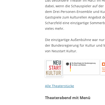
Das besondere Theater im Harz! Im Ho
dabei, wenn die Schauspieler auf der 
dem Drei-Personen-Ensemble und Kun
Gastspiele zum kulturellen Angebot de
Scharzfeld eine einzigartige Sommerb
vieles mehr.
Die einzigartige Außenbühne war nur
der Bundesregierung für Kultur und
von Neustart Kultur.
Alle Theaterstücke
Theaterabend mit Menü