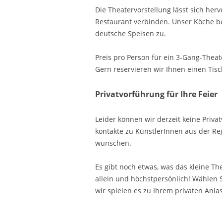
Die Theatervorstellung lässt sich h
Restaurant verbinden. Unser Köche b
deutsche Speisen zu.
Preis pro Person für ein 3-Gang-Theat
Gern reservieren wir Ihnen einen Tisc
Privatvorführung für Ihre Feier
Leider können wir derzeit keine Priva
kontakte zu KünstlerInnen aus der Regi
wünschen.
Es gibt noch etwas, was das kleine Th
allein und höchstpersönlich! Wählen S
wir spielen es zu Ihrem privaten Anla