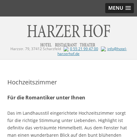
MENU
Harzstr. 79, 37412 Scharzfeld
0 55 21 99 47 00
info@hotel-
harzerhof.de
Zum Inhalt springen
Hochzeitszimmer
Für die Romantiker unter Ihnen
Das im Landhausstil eingerichtete Hochzeitszimmer sorgt
für die richtige Stimmung unter Liebenden. Highlight ist
definitiv das verträumte Himmelbett. Aus dem Fenster hat
man einen wunderbaren Blick auf den bunt blühenden