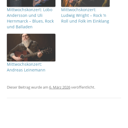
Mittwochskonzert: Lobo
Mittwochskonzert:
Andersson und Uli
Ludwig Wright – Rock ‘n
Hernmarck – Blues, Rock
Roll und Folk im Einklang
und Balladen
Mittwochskonzert:
Andreas Leinemann
Dieser Beitrag wurde
am
6. März 2026
veröffentlicht.
Beitrags-Navigation