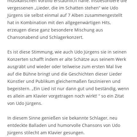
musikalischen Vorbild erstaunlich nahe. Insbesondere die
vergessenen „Lieder, die im Schatten stehen“ wie Udo
Jürgens sie selbst einmal auf 7 Alben zusammengestellt
hat in Kombination mit den allgegenwärtigen Hits,
erzeugen diese ganz besondere Mischung aus
Chansonabend und Schlagerkonzert.
Es ist diese Stimmung, wie auch Udo Jürgens sie in seinen
Konzerten schafft indem er alte Schätze aus seinem Werk
ausgräbt und wieder oder teilweise zum ersten Mal live
auf die Bühne bringt und die Geschichten dieser Lieder
Künstler und Publikum gleichermaßen faszinieren und
begeistern. „Ein Lied ist nur dann gut und beständig, wenn
es allein am Klavier vorgetragen noch wirkt! “ so ein Zitat
von Udo Jürgens.
In diesem Sinne genießen sie bekannte Schlager, neu
entdeckte Balladen und humorvolle Chansons von Udo
Jürgens stilecht am Klavier gesungen.