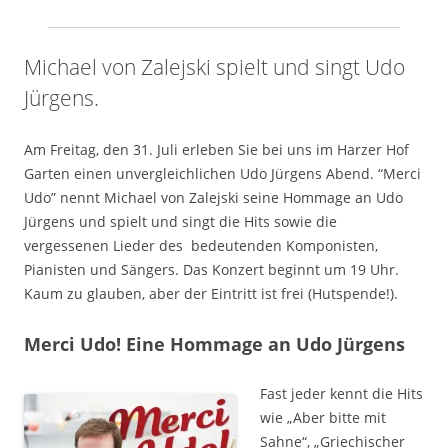
Michael von Zalejski spielt und singt Udo
Jürgens.
Am Freitag, den 31. Juli erleben Sie bei uns im Harzer Hof
Garten einen unvergleichlichen Udo Jürgens Abend. “Merci
Udo” nennt Michael von Zalejski seine Hommage an Udo
Jürgens und spielt und singt die Hits sowie die
vergessenen Lieder des bedeutenden Komponisten,
Pianisten und Sängers. Das Konzert beginnt um 19 Uhr.
Kaum zu glauben, aber der Eintritt ist frei (Hutspende!).
Merci Udo! Eine Hommage an Udo Jürgens
Fast jeder kennt die Hits
wie „Aber bitte mit
Sahne“, „Griechischer