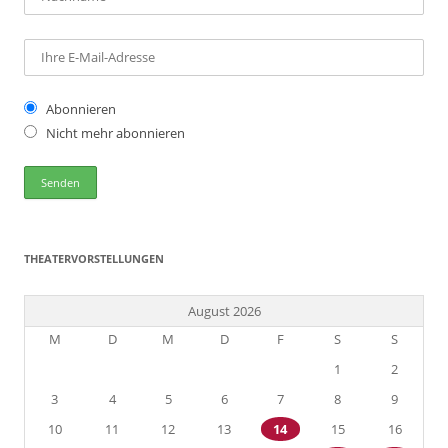
Abonnieren
Nicht mehr abonnieren
THEATERVORSTELLUNGEN
August 2026
M
D
M
D
F
S
S
1
2
3
4
5
6
7
8
9
10
11
12
13
14
15
16