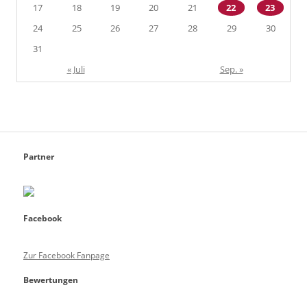
17
18
19
20
21
22
23
24
25
26
27
28
29
30
31
« Juli
Sep. »
Partner
Facebook
Zur Facebook Fanpage
Bewertungen