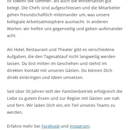
ist sowohl die Sommer- als auch die Wintersaison gut
belegt. Die Chefs sind aufgeschlossen und die Mitarbeiter
gehen freundschaftlich miteinander um, was unsere
kollegiale Arbeitsatmosphäre ausmacht. In anderen
Worten: wir helfen uns gegenseitig und geben aufeinander
acht.
Als Hotel, Restaurant und Theater gibt es verschiedene
Aufgaben, die den Tagesablauf nicht langweilig werden
lassen. Du bist mitten im Geschehen und stehst im
direkten Kontakt mit unseren Gästen. Du können Dich
direkt einbringen und Ideen umsetzen.
Seit über 50 Jahren teilt der Familienbetrieb erfolgreich die
Liebe zu gutem Essen und zur Region mit Gästen von nah
und fern. Wir laden Dich ein, ein Teil unseres Teams zu
werden.
Erfahre mehr bei
Facebook
und
Instagram
.