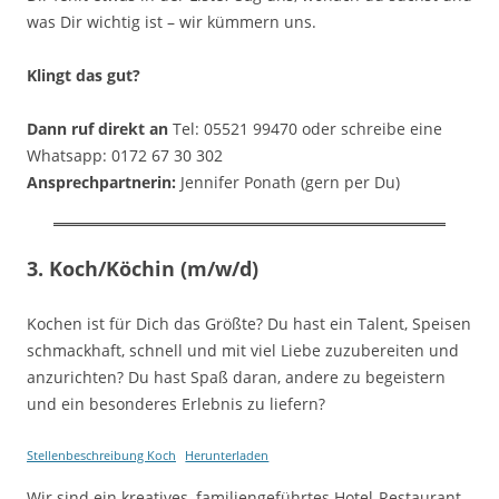
was Dir wichtig ist – wir kümmern uns.
Klingt das gut?
Dann ruf direkt an
Tel: 05521 99470 oder schreibe eine
Whatsapp: 0172 67 30 302
Ansprechpartnerin:
Jennifer Ponath (gern per Du)
3. Koch/Köchin (m/w/d)
Kochen ist für Dich das Größte? Du hast ein Talent, Speisen
schmackhaft, schnell und mit viel Liebe zuzubereiten und
anzurichten? Du hast Spaß daran, andere zu begeistern
und ein besonderes Erlebnis zu liefern?
Stellenbeschreibung Koch
Herunterladen
Wir sind ein kreatives, familiengeführtes Hotel-Restaurant