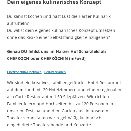
Dein eigenes kulinarisches Konzept
Du kannst kochen und hast Lust die Harzer Kulinarik
aufrütteln?
Du willst dein eigenes kulinarisches Konzept umsetzen
ohne das Risiko einer Selbstständigkeit einzugehen?
Genau DU fehlst uns im Harzer Hof Scharzfeld als
CHEFKOCH oder CHEFKÖCHIN (m/w/d)
Chefkoechin-Chefkoch
Herunterladen
Wir sind ein kreatives, familiengeführtes Hotel-Restaurant
auf dem Land mit 20 Hotelzimmern und einem regionalen
a la Carte Restaurant mit 50 Sitzplätzen. Wir richten
Familienfeiern und Hochzeiten bis zu 120 Personen in
unserem Festsaal und dem Garten aus. In unserem
Theater veranstalten wir regelmäßig kulinarisch
eingebettete Theaterabende und Konzerte.