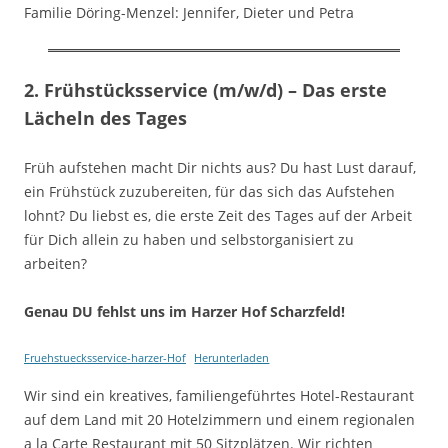
Familie Döring-Menzel: Jennifer, Dieter und Petra
2. Frühstücksservice (m/w/d) – Das erste
Lächeln des Tages
Früh aufstehen macht Dir nichts aus? Du hast Lust darauf,
ein Frühstück zuzubereiten, für das sich das Aufstehen
lohnt? Du liebst es, die erste Zeit des Tages auf der Arbeit
für Dich allein zu haben und selbstorganisiert zu
arbeiten?
Genau DU fehlst uns im Harzer Hof Scharzfeld!
Fruehstuecksservice-harzer-Hof
Herunterladen
Wir sind ein kreatives, familiengeführtes Hotel-Restaurant
auf dem Land mit 20 Hotelzimmern und einem regionalen
a la Carte Restaurant mit 50 Sitzplätzen. Wir richten