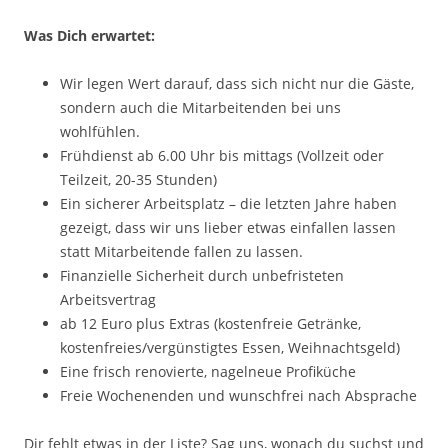
Was Dich erwartet:
Wir legen Wert darauf, dass sich nicht nur die Gäste,
sondern auch die Mitarbeitenden bei uns
wohlfühlen.
Frühdienst ab 6.00 Uhr bis mittags (Vollzeit oder
Teilzeit, 20-35 Stunden)
Ein sicherer Arbeitsplatz – die letzten Jahre haben
gezeigt, dass wir uns lieber etwas einfallen lassen
statt Mitarbeitende fallen zu lassen.
Finanzielle Sicherheit durch unbefristeten
Arbeitsvertrag
ab 12 Euro plus Extras (kostenfreie Getränke,
kostenfreies/vergünstigtes Essen, Weihnachtsgeld)
Eine frisch renovierte, nagelneue Profiküche
Freie Wochenenden und wunschfrei nach Absprache
Dir fehlt etwas in der Liste? Sag uns, wonach du suchst und