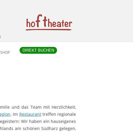
e
DIREKT BUCHEN
SHOP
milie und das Team mit Herzlichkeit,
egion
. Im
Restaurant
treffen regionale
 begeistern: Wir haben ein hauseigenes
schlands am schönen Südharz gelegen,