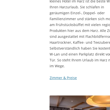
kleines Hotel im Harz ist die beste W
Ihren Harzurlaub. Sie schlafen in
geräumigen Einzel-, Doppel- oder
Familienzimmer und stärken sich m
am Frühstücksbüffet mit vielen regi
Produkten hier aus dem Harz. Alle 
sind ausgestattet mit Flachbildferns
Haartrockner, Kaffee- und Teezubere
Selbstverständlich haben Sie kosten
W-Lan und einen Parkplatz direkt vo
Tür. So steht Ihrem Urlaub im Harz n
im Wege.
Zimmer & Preise