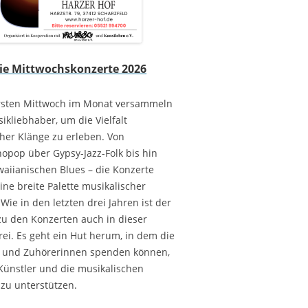
ie Mittwochskonzerte 2026
rsten Mittwoch im Monat versammeln
ikliebhaber, um die Vielfalt
cher Klänge zu erleben. Von
opop über Gypsy-Jazz-Folk bis hin
aiianischen Blues – die Konzerte
ine breite Palette musikalischer
Wie in den letzten drei Jahren ist der
 zu den Konzerten auch in dieser
rei. Es geht ein Hut herum, in dem die
 und Zuhörerinnen spenden können,
Künstler und die musikalischen
zu unterstützen.