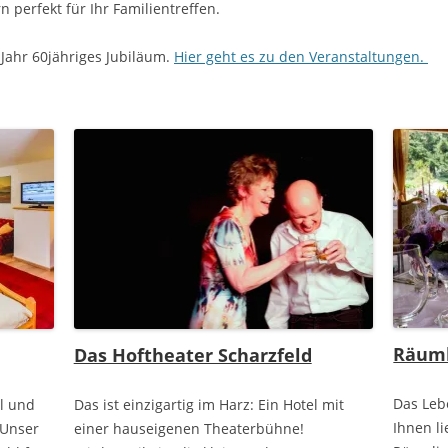
n perfekt für Ihr Familientreffen.
 Jahr 60jähriges Jubiläum.
Hier geht es zu den Veranstaltungen.
Räuml
Das Hoftheater Scharzfeld
Das Leb
l und
Das ist einzigartig im Harz: Ein Hotel mit
Ihnen li
 Unser
einer hauseigenen Theaterbühne!