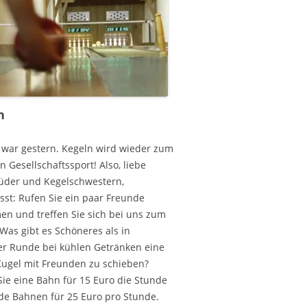
n
 war gestern. Kegeln wird wieder zum
n Gesellschaftssport! Also, liebe
üder und Kegelschwestern,
sst: Rufen Sie ein paar Freunde
n und treffen Sie sich bei uns zum
Was gibt es Schöneres als in
ger Runde bei kühlen Getränken eine
Kugel mit Freunden zu schieben?
Sie eine Bahn für 15 Euro die Stunde
de Bahnen für 25 Euro pro Stunde.