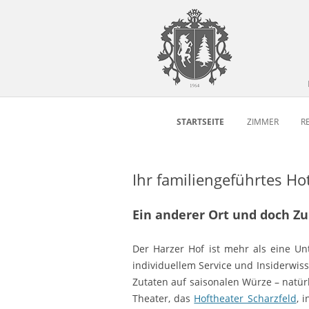
STARTSEITE
ZIMMER
R
Ihr familiengeführtes H
Ein anderer Ort und doch Z
Der Harzer Hof ist mehr als eine Un
individuellem Service und Insiderwis
Zutaten auf saisonalen Würze – natürl
Theater, das
Hoftheater Scharzfeld
, 