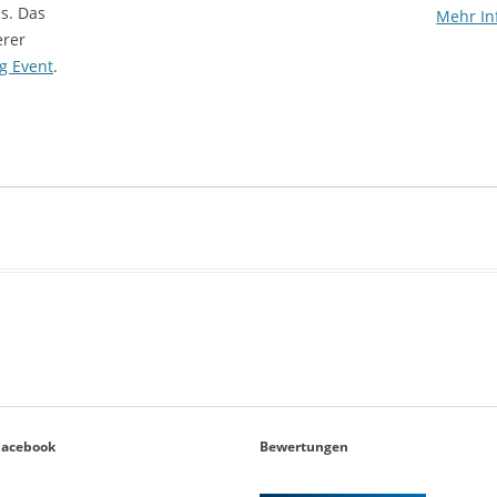
s. Das
Mehr In
erer
g Event
.
Facebook
Bewertungen