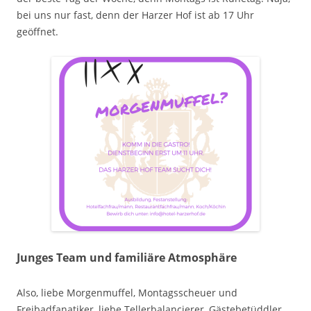
bei uns nur fast, denn der Harzer Hof ist ab 17 Uhr
geöffnet.
Junges Team und familiäre Atmosphäre
Also, liebe Morgenmuffel, Montagsscheuer und
Freibadfanatiker, liebe Tellerbalancierer, Gästebetüddler,