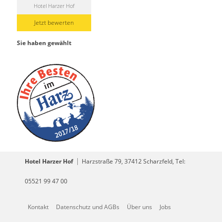
Hotel Harzer Hof
Jetzt bewerten
Sie haben gewählt
Hotel Harzer Hof
Harzstraße 79, 37412 Scharzfeld, Tel:
05521 99 47 00
Kontakt
Datenschutz und AGBs
Über uns
Jobs