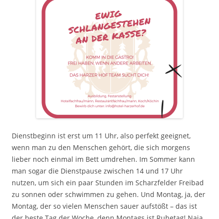
Dienstbeginn ist erst um 11 Uhr, also perfekt geeignet,
wenn man zu den Menschen gehört, die sich morgens
lieber noch einmal im Bett umdrehen. Im Sommer kann
man sogar die Dienstpause zwischen 14 und 17 Uhr
nutzen, um sich ein paar Stunden im Scharzfelder Freibad
zu sonnen oder schwimmen zu gehen. Und Montag, ja, der
Montag, der so vielen Menschen sauer aufstößt – das ist
der beste Tag der Woche, denn Montags ist Ruhetag! Naja,