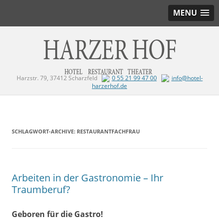
MENU
Harzstr. 79, 37412 Scharzfeld
0 55 21 99 47 00
info@hotel-
harzerhof.de
Zum Inhalt springen
SCHLAGWORT-ARCHIVE:
RESTAURANTFACHFRAU
Arbeiten in der Gastronomie – Ihr
Traumberuf?
Geboren für die Gastro!