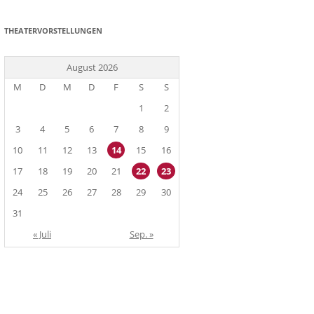
THEATERVORSTELLUNGEN
August 2026
M
D
M
D
F
S
S
1
2
3
4
5
6
7
8
9
10
11
12
13
14
15
16
17
18
19
20
21
22
23
24
25
26
27
28
29
30
31
« Juli
Sep. »