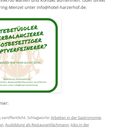
 994700 wählen und Kontakt aufnehmen. Oder direkt
ring-Menzel unter info@hotel-harzerhof.de.
hier:
s
veröffentlicht. Schlagworte:
Arbeiten in der Gastronomie
,
nn
,
Ausbildung als Restaurantfachmann
,
Jobs in der