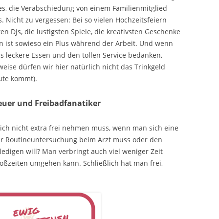
es, die Verabschiedung von einem Familienmitglied
 Nicht zu vergessen: Bei so vielen Hochzeitsfeiern
 DJs, die lustigsten Spiele, die kreativsten Geschenke
en ist sowieso ein Plus während der Arbeit. Und wenn
das leckere Essen und den tollen Service bedanken,
weise dürfen wir hier natürlich nicht das Trinkgeld
ute kommt).
uer und Freibadfanatiker
sich nicht extra frei nehmen muss, wenn man sich eine
ur Routineuntersuchung beim Arzt muss oder den
digen will? Man verbringt auch viel weniger Zeit
oßzeiten umgehen kann. Schließlich hat man frei,