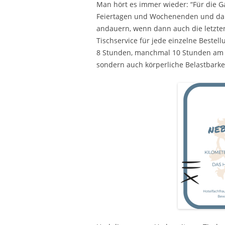
Man hört es immer wieder: “Für die 
Feiertagen und Wochenenden und dann
andauern, wenn dann auch die letzten
Tischservice für jede einzelne Bestel
8 Stunden, manchmal 10 Stunden am St
sondern auch körperliche Belastbarkei