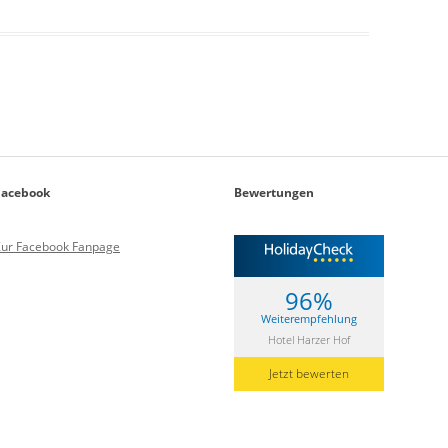
Facebook
Bewertungen
Zur Facebook Fanpage
96%
Weiterempfehlung
Hotel Harzer Hof
Jetzt bewerten