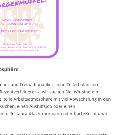
osphäre
uer und Freibadfanatiker, liebe Tellerbalancierer,
Rezeptverfeinerer – wir suchen Sie! Wir sind ein
e, tolle Arbeitsatmosphäre mit viel Abwechslung in den
 suchen, einen Aushilfsjob oder einen
mann, Restaurantfachfrau/mann oder Koch/Köchin, wir