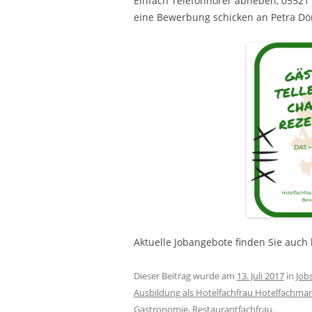
Einfach Telefonhörer abheben, 05521
eine Bewerbung schicken an Petra Dö
Aktuelle Jobangebote finden Sie auch 
Dieser Beitrag wurde am
13. Juli 2017
in
Job
Ausbildung als Hotelfachfrau Hotelfachma
Gastronomie
,
Restaurantfachfrau
.