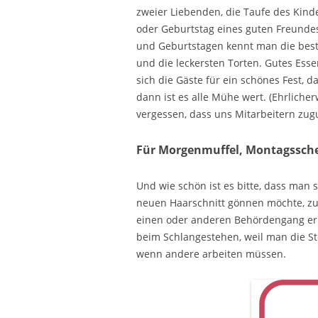
zweier Liebenden, die Taufe des Kind
oder Geburtstag eines guten Freundes.
und Geburtstagen kennt man die besten
und die leckersten Torten. Gutes Ess
sich die Gäste für ein schönes Fest, 
dann ist es alle Mühe wert. (Ehrlicher
vergessen, dass uns Mitarbeitern zug
Für Morgenmuffel, Montagssche
Und wie schön ist es bitte, dass man 
neuen Haarschnitt gönnen möchte, z
einen oder anderen Behördengang erle
beim Schlangestehen, weil man die St
wenn andere arbeiten müssen.