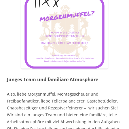
Junges Team und familiäre Atmosphäre
Also, liebe Morgenmuffel, Montagsscheuer und
Freibadfanatiker, liebe Tellerbalancierer, Gästebetüddler,
Chaosbeseitiger und Rezeptverfeinerer – wir suchen Sie!
Wir sind ein junges Team und bieten eine familiäre, tolle
Arbeitsatmosphäre mit viel Abwechslung in den Aufgaben.
Ob Sie eine Festanstellung suchen, einen Aushilfsjob oder