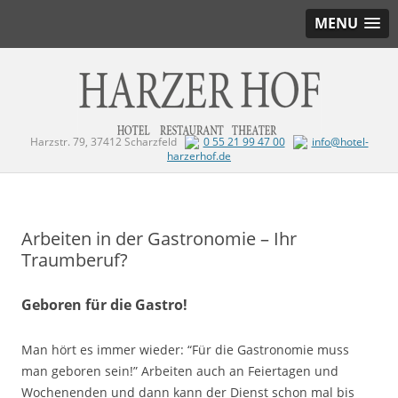
MENU
Harzstr. 79, 37412 Scharzfeld
0 55 21 99 47 00
info@hotel-
harzerhof.de
Zum Inhalt springen
Arbeiten in der Gastronomie – Ihr
Traumberuf?
Geboren für die Gastro!
Man hört es immer wieder: “Für die Gastronomie muss
man geboren sein!” Arbeiten auch an Feiertagen und
Wochenenden und dann kann der Dienst schon mal bis