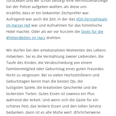
zurückkam und wir schon besorgt eine Vermisstenanzeige
bei der Polizei aufgeben wollten, als diese uns
erzählte, dass er ein bekannter Zechpreller war.
Aufregend war auch die Zeit, in der das
VOX-Fernsehteam
im Harzer Hof
war und Aufnahmen für das himmlische
Hotel machte. Oder als wir vor Kurzem die
Spots für die
#FettenBetten im Harz
drehten.
Wir dürfen bei den emotionalsten Momenten des Lebens
mitwirken. Sei es die Vermählung zweier Liebenden, die
Taufe des Kindes, die Verabschiedung von einem
Familienmitglied oder Geburtstag eines guten Freundes.
Nicht zu vergessen: Bei so vielen Hochzeitsfeiern und
Geburtstagen kennt man die besten DJs, die
lustigsten Spiele, die kreativsten Geschenke und die
leckersten Torten. Gutes Essen ist sowieso ein Plus
während der Arbeit. Und wenn sich die Gäste für ein
schönes Fest, das leckere Essen und den tollen Service
bedanken, dann ist es alle Mühe wert. (Ehrlicherweise