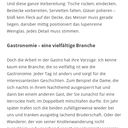
Und diese ganze Vorbereitung: Tische rücken, eindecken,
Bestecke vorbereiten, Servietten falten, Gläser polieren –
bloß kein Fleck auf der Decke, das Messer muss gerade
liegen, darüber mittig positioniert das lupenreine
Weinglas. Jedes Detail muss stimmen.
Gastronomie – eine vielfältige Branche
Doch die Arbeit in der Gastro hat ihre Vorzüge. Ich kenne
kaum eine Branche, die so vielfältig ist wie die
Gastronomie. Jeder Tag ist anders und sorgt für die
interessantesten Geschichten. Zum Beispiel die Dame, die
sich nachts in ihrem Nachthemd ausgesperrt hat und
dann bei einem anderen Gast, der Sie zunächst für eine
Verrückte hielt, im Doppelbett mitschlafen durfte. Ein Jahr
später trafen sich die beiden zufälligerweise wieder bei
uns und tranken ausgiebig lachend Brüderschaft. Oder der
Wanderer, der von seiner Knollenwanderung nicht