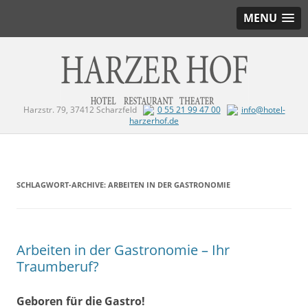
MENU
Harzstr. 79, 37412 Scharzfeld
0 55 21 99 47 00
info@hotel-
harzerhof.de
Zum Inhalt springen
SCHLAGWORT-ARCHIVE:
ARBEITEN IN DER GASTRONOMIE
Arbeiten in der Gastronomie – Ihr
Traumberuf?
Geboren für die Gastro!