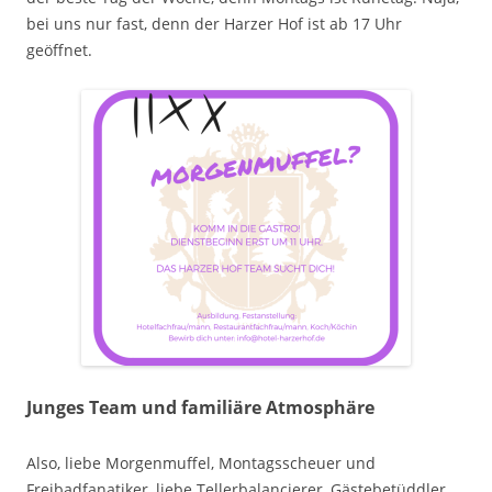
bei uns nur fast, denn der Harzer Hof ist ab 17 Uhr
geöffnet.
Junges Team und familiäre Atmosphäre
Also, liebe Morgenmuffel, Montagsscheuer und
Freibadfanatiker, liebe Tellerbalancierer, Gästebetüddler,