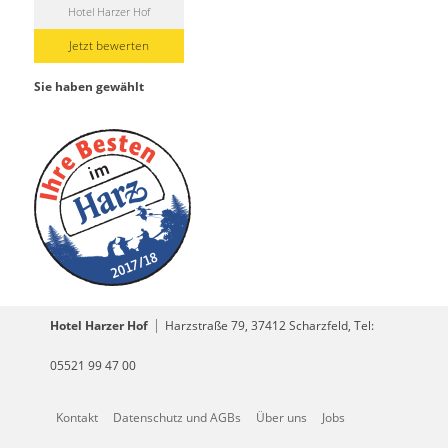
Hotel Harzer Hof
Jetzt bewerten
Sie haben gewählt
Hotel Harzer Hof
Harzstraße 79, 37412 Scharzfeld, Tel:
05521 99 47 00
Kontakt
Datenschutz und AGBs
Über uns
Jobs