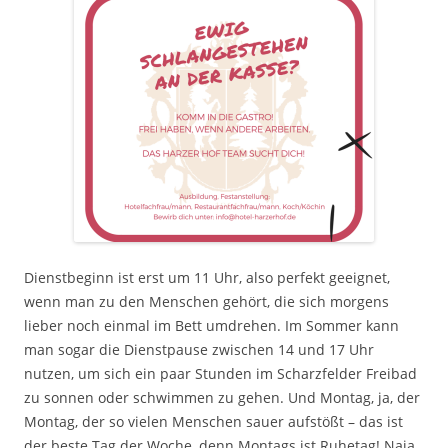
Dienstbeginn ist erst um 11 Uhr, also perfekt geeignet,
wenn man zu den Menschen gehört, die sich morgens
lieber noch einmal im Bett umdrehen. Im Sommer kann
man sogar die Dienstpause zwischen 14 und 17 Uhr
nutzen, um sich ein paar Stunden im Scharzfelder Freibad
zu sonnen oder schwimmen zu gehen. Und Montag, ja, der
Montag, der so vielen Menschen sauer aufstößt – das ist
der beste Tag der Woche, denn Montags ist Ruhetag! Naja,