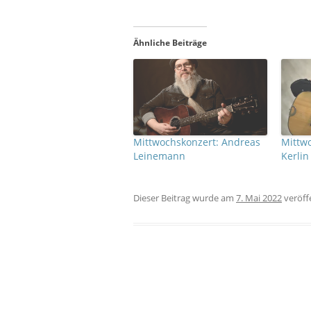
Ähnliche Beiträge
Mittwochskonzert: Andreas
Mittwo
Leinemann
Kerlin
Dieser Beitrag wurde
am
7. Mai 2022
veröffe
Beitrags-Navigation