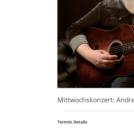
Mittwochskonzert: Andr
Termin Details