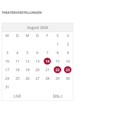
THEATERVORSTELLUNGEN
August 2026
M
D
M
D
F
S
S
1
2
3
4
5
6
7
8
9
10
11
12
13
14
15
16
17
18
19
20
21
22
23
24
25
26
27
28
29
30
31
« Juli
Sep. »