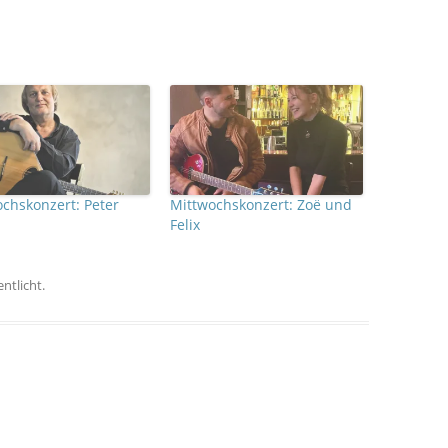
chskonzert: Peter
Mittwochskonzert: Zoë und
Felix
ntlicht.