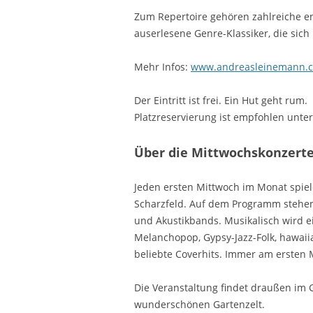
Zum Repertoire gehören zahlreiche e
auserlesene Genre-Klassiker, die sic
Mehr Infos:
www.andreasleinemann.
Der Eintritt ist frei. Ein Hut geht rum.
Platzreservierung ist empfohlen unte
Über die Mittwochskonzert
Jeden ersten Mittwoch im Monat spiele
Scharzfeld. Auf dem Programm stehen
und Akustikbands. Musikalisch wird e
Melanchopop, Gypsy-Jazz-Folk, hawaii
beliebte Coverhits. Immer am ersten
Die Veranstaltung findet draußen im G
wunderschönen Gartenzelt.