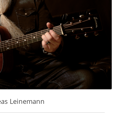
eas Leinemann