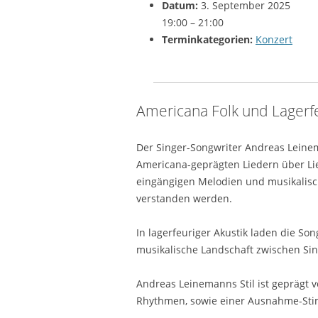
Datum:
3. September 2025
19:00
–
21:00
Terminkategorien:
Konzert
Americana Folk und Lagerf
Der Singer-Songwriter Andreas Leine
Americana-geprägten Liedern über Li
eingängigen Melodien und musikalisch
verstanden werden.
In lagerfeuriger Akustik laden die So
musikalische Landschaft zwischen Sin
Andreas Leinemanns Stil ist geprägt
Rhythmen, sowie einer Ausnahme-Stim