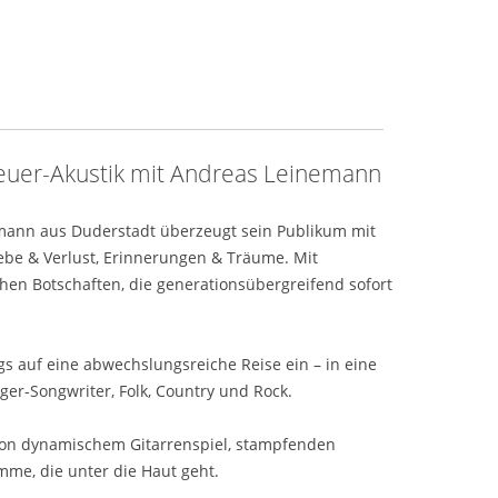
euer-Akustik mit Andreas Leinemann
mann aus Duderstadt überzeugt sein Publikum mit
ebe & Verlust, Erinnerungen & Träume. Mit
en Botschaften, die generationsübergreifend sofort
ngs auf eine abwechslungsreiche Reise ein – in eine
ger-Songwriter, Folk, Country und Rock.
 von dynamischem Gitarrenspiel, stampfenden
me, die unter die Haut geht.