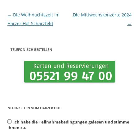
Beitrags-Navigation
←
Die Weihnachtszeit im
Die Mittwochskonzerte 2024
Harzer Hof Scharzfeld
→
TELEFONISCH BESTELLEN
NEUIGKEITEN VOM HARZER HOF
Ich habe die Teilnahmebedingungen gelesen und stimme
ihnen zu.