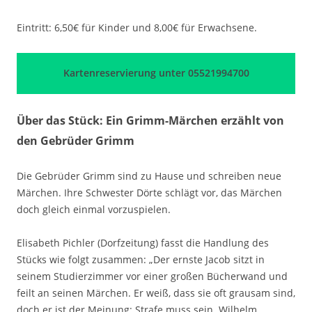
Eintritt: 6,50€ für Kinder und 8,00€ für Erwachsene.
Kartenreservierung unter 05521994700
Über das Stück: Ein Grimm-Märchen erzählt von
den Gebrüder Grimm
Die Gebrüder Grimm sind zu Hause und schreiben neue
Märchen. Ihre Schwester Dörte schlägt vor, das Märchen
doch gleich einmal vorzuspielen.
Elisabeth Pichler (Dorfzeitung) fasst die Handlung des
Stücks wie folgt zusammen: „Der ernste Jacob sitzt in
seinem Studierzimmer vor einer großen Bücherwand und
feilt an seinen Märchen. Er weiß, dass sie oft grausam sind,
doch er ist der Meinung: Strafe muss sein. Wilhelm