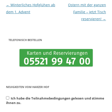
Beitrags-Navigation
←
Winterliches Hofglühen ab
Ostern mit der ganzen
dem 1. Advent
Familie – jetzt Tisch
reservieren!
→
TELEFONISCH BESTELLEN
NEUIGKEITEN VOM HARZER HOF
Ich habe die Teilnahmebedingungen gelesen und stimme
ihnen zu.