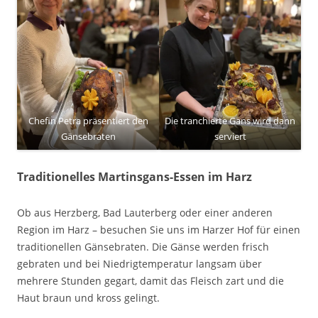
Chefin Petra präsentiert den
Die tranchierte Gans wird dann
Gänsebraten
serviert
Traditionelles Martinsgans-Essen im Harz
Ob aus Herzberg, Bad Lauterberg oder einer anderen
Region im Harz – besuchen Sie uns im Harzer Hof für einen
traditionellen Gänsebraten. Die Gänse werden frisch
gebraten und bei Niedrigtemperatur langsam über
mehrere Stunden gegart, damit das Fleisch zart und die
Haut braun und kross gelingt.