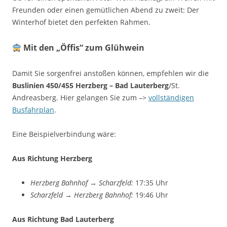
Freunden oder einen gemütlichen Abend zu zweit: Der
Winterhof bietet den perfekten Rahmen.
Mit den „Öffis“ zum Glühwein
Damit Sie sorgenfrei anstoßen können, empfehlen wir die
Buslinien 450/455 Herzberg – Bad Lauterberg
/St.
Andreasberg. Hier gelangen Sie zum –>
vollständigen
Busfahrplan
.
Eine Beispielverbindung wäre:
Aus Richtung Herzberg
Herzberg Bahnhof → Scharzfeld:
17:35 Uhr
Scharzfeld → Herzberg Bahnhof:
19:46 Uhr
Aus Richtung Bad Lauterberg