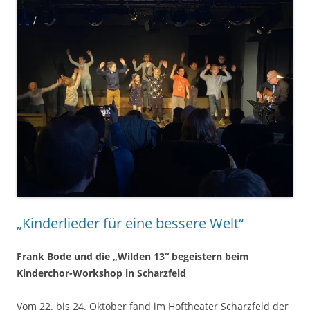
„Kinderlieder für eine bessere Welt“
Frank Bode und die „Wilden 13“ begeistern beim
Kinderchor-Workshop in Scharzfeld
Vom 22. bis 24. Oktober fand im Hoftheater Scharzfeld der