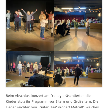
Beim Abschlusskonzert am Freitag präsentierten die
Kinder stolz ihr Programm vor Eltern und Großeltern. Die
Lieder reichten von „Guten Tag“ (Robert Metcalf), welches