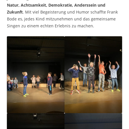
Natur, Achtsamkeit, Demokratie, Anderssein und
Zukunft
. Mit viel Begeisterung und Humor schaffte Frank
Bode es, jedes Kind mitzunehmen und das gemeinsame
Singen zu einem echten Erlebnis zu machen.