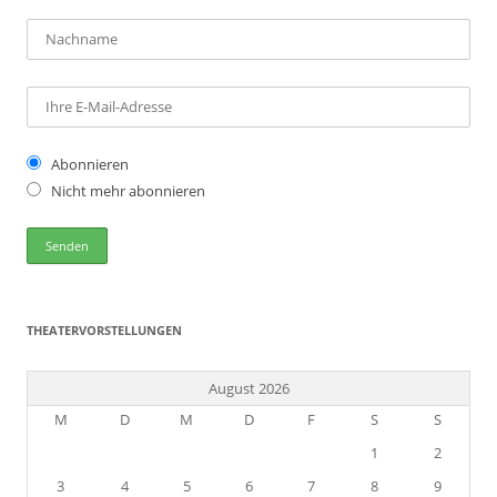
Abonnieren
Nicht mehr abonnieren
THEATERVORSTELLUNGEN
August 2026
M
D
M
D
F
S
S
1
2
3
4
5
6
7
8
9