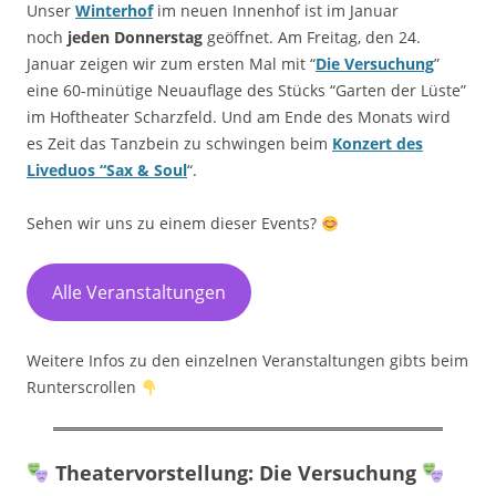
Unser
Winterhof
im neuen Innenhof ist im Januar
noch
jeden Donnerstag
geöffnet. Am Freitag, den 24.
Januar zeigen wir zum ersten Mal mit “
Die Versuchung
”
eine 60-minütige Neuauflage des Stücks “Garten der Lüste”
im Hoftheater Scharzfeld. Und am Ende des Monats wird
es Zeit das Tanzbein zu schwingen beim
Konzert des
Liveduos “Sax & Soul
“.
Sehen wir uns zu einem dieser Events?
Alle Veranstaltungen
Weitere Infos zu den einzelnen Veranstaltungen gibts beim
Runterscrollen
Theatervorstellung: Die Versuchung