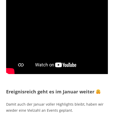
Ereignisreich geht es im Januar weiter
Damit auch der Januar voller Highlights bleibt, haben wir
wieder eine Vielzahl an Events geplant.