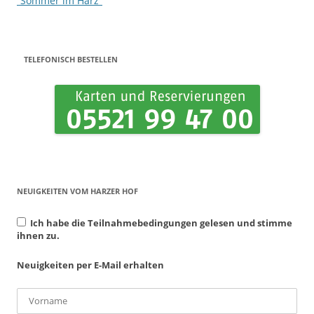
“Sommer im Harz”
TELEFONISCH BESTELLEN
NEUIGKEITEN VOM HARZER HOF
Ich habe die Teilnahmebedingungen gelesen und stimme
ihnen zu.
Neuigkeiten per E-Mail erhalten