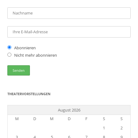
Abonnieren
Nicht mehr abonnieren
THEATERVORSTELLUNGEN
August 2026
M
D
M
D
F
S
S
1
2
3
4
5
6
7
8
9