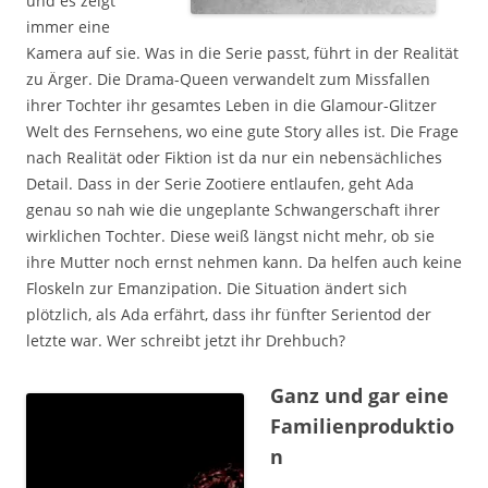
und es zeigt
immer eine
Kamera auf sie. Was in die Serie passt, führt in der Realität
zu Ärger. Die Drama-Queen verwandelt zum Missfallen
ihrer Tochter ihr gesamtes Leben in die Glamour-Glitzer
Welt des Fernsehens, wo eine gute Story alles ist. Die Frage
nach Realität oder Fiktion ist da nur ein nebensächliches
Detail. Dass in der Serie Zootiere entlaufen, geht Ada
genau so nah wie die ungeplante Schwangerschaft ihrer
wirklichen Tochter. Diese weiß längst nicht mehr, ob sie
ihre Mutter noch ernst nehmen kann. Da helfen auch keine
Floskeln zur Emanzipation. Die Situation ändert sich
plötzlich, als Ada erfährt, dass ihr fünfter Serientod der
letzte war. Wer schreibt jetzt ihr Drehbuch?
Ganz und gar eine
Familienproduktio
n