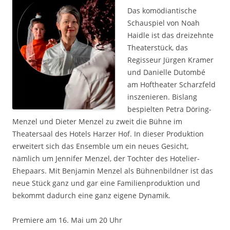
Das komödiantische
Schauspiel von Noah
Haidle ist das dreizehnte
Theaterstück, das
Regisseur Jürgen Kramer
und Danielle Dutombé
am Hoftheater Scharzfeld
inszenieren. Bislang
bespielten Petra Döring-
Menzel und Dieter Menzel zu zweit die Bühne im
Theatersaal des Hotels Harzer Hof. In dieser Produktion
erweitert sich das Ensemble um ein neues Gesicht,
nämlich um Jennifer Menzel, der Tochter des Hotelier-
Ehepaars. Mit Benjamin Menzel als Bühnenbildner ist das
neue Stück ganz und gar eine Familienproduktion und
bekommt dadurch eine ganz eigene Dynamik.
Premiere am 16. Mai um 20 Uhr