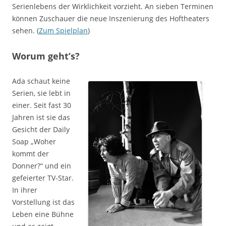
Serienlebens der Wirklichkeit vorzieht. An sieben Terminen
können Zuschauer die neue Inszenierung des Hoftheaters
sehen. (
Zum Spielplan
)
Worum geht’s?
Ada schaut keine
Serien, sie lebt in
einer. Seit fast 30
Jahren ist sie das
Gesicht der Daily
Soap „Woher
kommt der
Donner?“ und ein
gefeierter TV-Star.
In ihrer
Vorstellung ist das
Leben eine Bühne