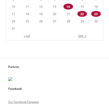
10
11
12
13
14
15
16
17
18
19
20
21
22
23
24
25
26
27
28
29
30
31
« Juli
Sep. »
Partner
Facebook
Zur Facebook Fanpage