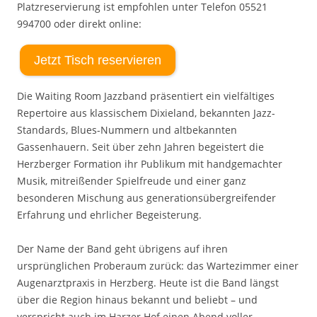
Platzreservierung ist empfohlen unter Telefon 05521
994700 oder direkt online:
Jetzt Tisch reservieren
Die Waiting Room Jazzband präsentiert ein vielfältiges
Repertoire aus klassischem Dixieland, bekannten Jazz-
Standards, Blues-Nummern und altbekannten
Gassenhauern. Seit über zehn Jahren begeistert die
Herzberger Formation ihr Publikum mit handgemachter
Musik, mitreißender Spielfreude und einer ganz
besonderen Mischung aus generationsübergreifender
Erfahrung und ehrlicher Begeisterung.
Der Name der Band geht übrigens auf ihren
ursprünglichen Proberaum zurück: das Wartezimmer einer
Augenarztpraxis in Herzberg. Heute ist die Band längst
über die Region hinaus bekannt und beliebt – und
verspricht auch im Harzer Hof einen Abend voller