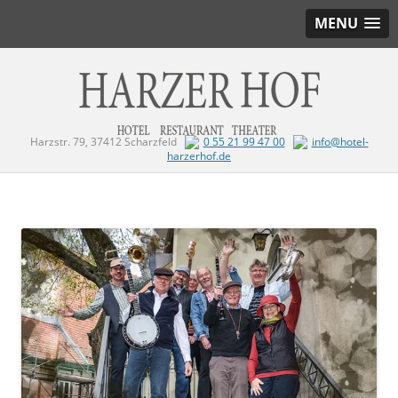
MENU
Harzstr. 79, 37412 Scharzfeld
0 55 21 99 47 00
info@hotel-
harzerhof.de
Zum Inhalt springen