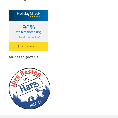
96%
Weiterempfehlung
Hotel Harzer Hof
Jetzt bewerten
Sie haben gewählt