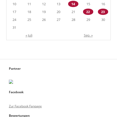
10
11
12
13
14
15
16
17
18
19
20
21
22
23
24
25
26
27
28
29
30
31
« Juli
Sep. »
Partner
Facebook
Zur Facebook Fanpage
Bewertungen