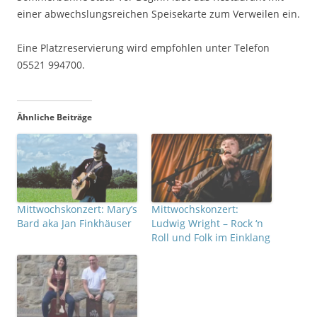
einer abwechslungsreichen Speisekarte zum Verweilen ein.
Eine Platzreservierung wird empfohlen unter Telefon
05521 994700.
Ähnliche Beiträge
Mittwochskonzert: Mary’s
Mittwochskonzert:
Bard aka Jan Finkhäuser
Ludwig Wright – Rock ‘n
Roll und Folk im Einklang