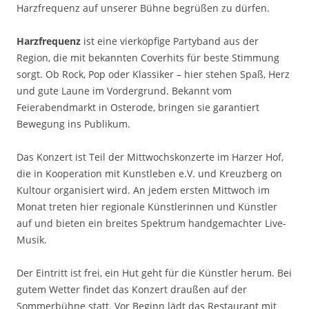
Harzfrequenz auf unserer Bühne begrüßen zu dürfen.
Harzfrequenz
ist eine vierköpfige Partyband aus der
Region, die mit bekannten Coverhits für beste Stimmung
sorgt. Ob Rock, Pop oder Klassiker – hier stehen Spaß, Herz
und gute Laune im Vordergrund. Bekannt vom
Feierabendmarkt in Osterode, bringen sie garantiert
Bewegung ins Publikum.
Das Konzert ist Teil der Mittwochskonzerte im Harzer Hof,
die in Kooperation mit Kunstleben e.V. und Kreuzberg on
Kultour organisiert wird. An jedem ersten Mittwoch im
Monat treten hier regionale Künstlerinnen und Künstler
auf und bieten ein breites Spektrum handgemachter Live-
Musik.
Der Eintritt ist frei, ein Hut geht für die Künstler herum. Bei
gutem Wetter findet das Konzert draußen auf der
Sommerbühne statt. Vor Beginn lädt das Restaurant mit