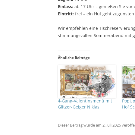
Einlass:
ab 17 Uhr – genießen Sie vor
Eintritt:
frei – ein Hut geht zugunsten
Wir empfehlen eine Tischreservierun
stimmungsvollen Sommerabend mit gr
Ähnliche Beiträge
4-Gang-Valentinsmenü mit
PopUp
Glitzer-Geiger Niklas
Hof S
Dieser Beitrag wurde
am
2. Juli 2026
veröffen