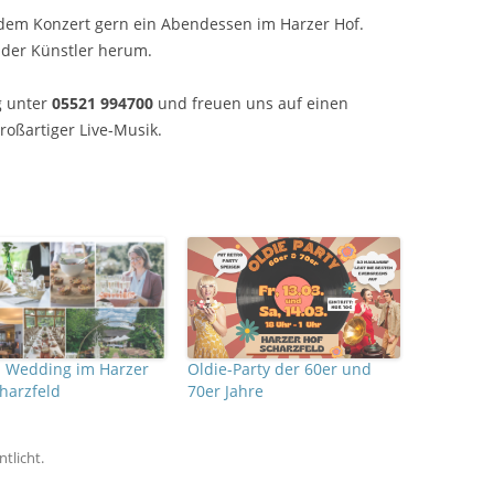
 dem Konzert gern ein Abendessen im Harzer Hof.
 der Künstler herum.
g unter
05521 994700
und freuen uns auf einen
oßartiger Live-Musik.
 Wedding im Harzer
Oldie-Party der 60er und
charzfeld
70er Jahre
tlicht.