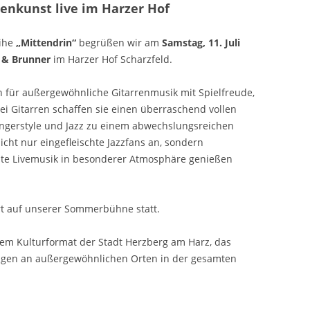
enkunst live im Harzer Hof
eihe
„Mittendrin“
begrüßen wir am
Samstag, 11. Juli
 & Brunner
im Harzer Hof Scharzfeld.
 für außergewöhnliche Gitarrenmusik mit Spielfreude,
wei Gitarren schaffen sie einen überraschend vollen
ingerstyle und Jazz zu einem abwechslungsreichen
icht nur eingefleischte Jazzfans an, sondern
hte Livemusik in besonderer Atmosphäre genießen
rt auf unserer Sommerbühne statt.
dem Kulturformat der Stadt Herzberg am Harz, das
ngen an außergewöhnlichen Orten in der gesamten