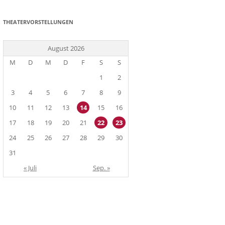
THEATERVORSTELLUNGEN
August 2026
M
D
M
D
F
S
S
1
2
3
4
5
6
7
8
9
10
11
12
13
14
15
16
17
18
19
20
21
22
23
24
25
26
27
28
29
30
31
« Juli
Sep. »