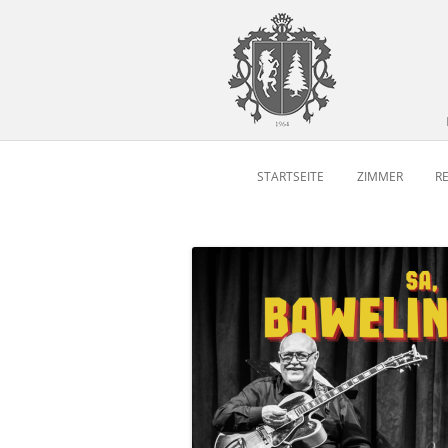
STARTSEITE
ZIMMER
R