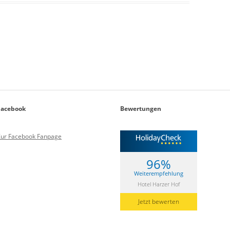
Facebook
Bewertungen
Zur Facebook Fanpage
96%
Weiterempfehlung
Hotel Harzer Hof
Jetzt bewerten