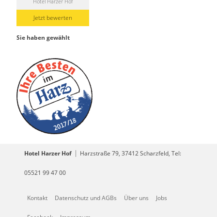
Hotel Harzer Hof
Jetzt bewerten
Sie haben gewählt
Hotel Harzer Hof
Harzstraße 79, 37412 Scharzfeld, Tel:
05521 99 47 00
Kontakt
Datenschutz und AGBs
Über uns
Jobs