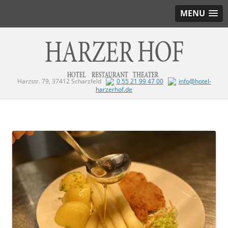
MENU
Harzstr. 79, 37412 Scharzfeld
0 55 21 99 47 00
info@hotel-
harzerhof.de
Zum Inhalt springen