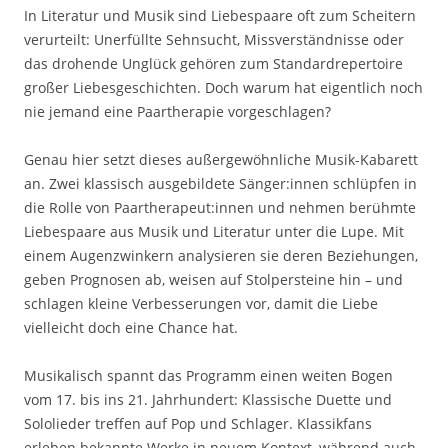
In Literatur und Musik sind Liebespaare oft zum Scheitern
verurteilt: Unerfüllte Sehnsucht, Missverständnisse oder
das drohende Unglück gehören zum Standardrepertoire
großer Liebesgeschichten. Doch warum hat eigentlich noch
nie jemand eine Paartherapie vorgeschlagen?
Genau hier setzt dieses außergewöhnliche Musik-Kabarett
an. Zwei klassisch ausgebildete Sänger:innen schlüpfen in
die Rolle von Paartherapeut:innen und nehmen berühmte
Liebespaare aus Musik und Literatur unter die Lupe. Mit
einem Augenzwinkern analysieren sie deren Beziehungen,
geben Prognosen ab, weisen auf Stolpersteine hin – und
schlagen kleine Verbesserungen vor, damit die Liebe
vielleicht doch eine Chance hat.
Musikalisch spannt das Programm einen weiten Bogen
vom 17. bis ins 21. Jahrhundert: Klassische Duette und
Sololieder treffen auf Pop und Schlager. Klassikfans
erleben bekannte Werke in neuem Kontext, während auch