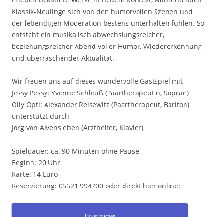
Klassik-Neulinge sich von den humorvollen Szenen und
der lebendigen Moderation bestens unterhalten fühlen. So
entsteht ein musikalisch abwechslungsreicher,
beziehungsreicher Abend voller Humor, Wiedererkennung
und überraschender Aktualität.
Wir freuen uns auf dieses wundervolle Gastspiel mit
Jessy Pessy: Yvonne Schleuß (Paartherapeutin, Sopran)
Olly Opti: Alexander Reisewitz (Paartherapeut, Bariton)
unterstützt durch
Jörg von Alvensleben (Arzthelfer, Klavier)
Spieldauer: ca. 90 Minuten ohne Pause
Beginn: 20 Uhr
Karte: 14 Euro
Reservierung: 05521 994700 oder direkt hier online:
Ticket buchen