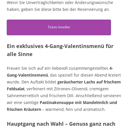
Wenn Sie Unverträglichkeiten oder Änderungswünsche
haben, geben Sie diese bitte bei der Reservierung an.
Tickets bestellen
Ein exklusives 4-Gang-Valentinsmenü für
alle Sinne
Freuen Sie sich auf ein liebevoll zusammengestelltes
4-
Gang-Valentinsmenü
, das speziell für diesen Abend kreiert
wurde. Den Auftakt bildet
geräucherter Lachs auf frischem
Feldsalat
, verfeinert mit Zitronen-Olivenöl, cremigem
Sahnemerrettich und frischem Dill. Anschließend servieren
wir eine samtige
Pastinakensuppe mit Mandelmilch und
frischen Kräutern
– wärmend, fein und aromatisch.
Hauptgang nach Wahl – Genuss ganz nach