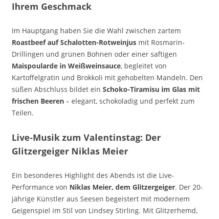
Ihrem Geschmack
Im Hauptgang haben Sie die Wahl zwischen zartem
Roastbeef auf Schalotten-Rotweinjus
mit Rosmarin-
Drillingen und grünen Bohnen oder einer saftigen
Maispoularde in Weißweinsauce
, begleitet von
Kartoffelgratin und Brokkoli mit gehobelten Mandeln. Den
süßen Abschluss bildet ein
Schoko-Tiramisu im Glas mit
frischen Beeren
– elegant, schokoladig und perfekt zum
Teilen.
Live-Musik zum Valentinstag: Der
Glitzergeiger Niklas Meier
Ein besonderes Highlight des Abends ist die Live-
Performance von
Niklas Meier, dem Glitzergeiger
. Der 20-
jährige Künstler aus Seesen begeistert mit modernem
Geigenspiel im Stil von Lindsey Stirling. Mit Glitzerhemd,