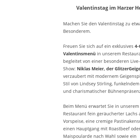
Valentinstag im Harzer H
Machen Sie den Valentinstag zu etw
Besonderem.
Freuen Sie sich auf ein exklusives
4-
Valentinsmenü
in unserem Restaura
begleitet von einer besonderen Live-
Show:
Niklas Meier, der GlitzerGeig
verzaubert mit modernem Geigenspi
Stil von Lindsey Stirling, funkelndem
und charismatischer Bühnenpräsen
Beim Menü erwartet Sie in unserem
Restaurant fein geräucherter Lachs 
Vorspeise, eine cremige Pastinakens
einen Hauptgang mit Roastbeef ode
Maispoularde nach Wahl sowie ein