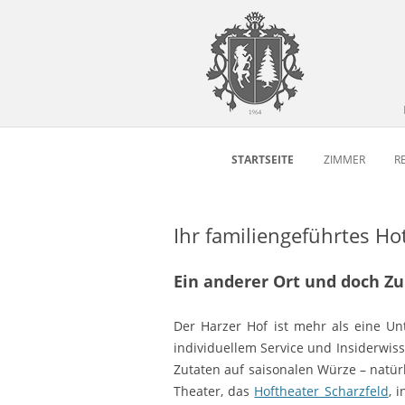
STARTSEITE
ZIMMER
R
Ihr familiengeführtes H
Ein anderer Ort und doch Z
Der Harzer Hof ist mehr als eine Un
individuellem Service und Insiderwis
Zutaten auf saisonalen Würze – natürl
Theater, das
Hoftheater Scharzfeld
, 