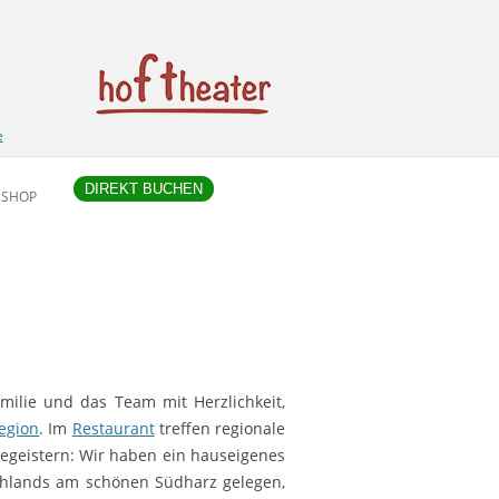
e
DIREKT BUCHEN
SHOP
milie und das Team mit Herzlichkeit,
egion
. Im
Restaurant
treffen regionale
 begeistern: Wir haben ein hauseigenes
schlands am schönen Südharz gelegen,