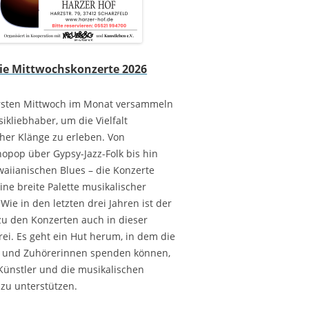
ie Mittwochskonzerte 2026
rsten Mittwoch im Monat versammeln
ikliebhaber, um die Vielfalt
cher Klänge zu erleben. Von
opop über Gypsy-Jazz-Folk bis hin
aiianischen Blues – die Konzerte
ine breite Palette musikalischer
Wie in den letzten drei Jahren ist der
 zu den Konzerten auch in dieser
rei. Es geht ein Hut herum, in dem die
 und Zuhörerinnen spenden können,
Künstler und die musikalischen
zu unterstützen.