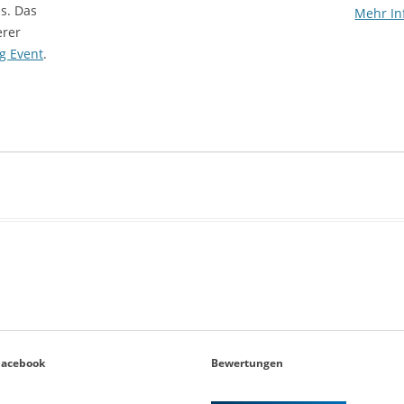
s. Das
Mehr In
erer
g Event
.
Facebook
Bewertungen