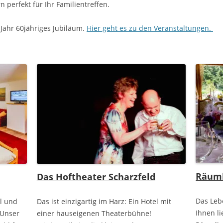
n perfekt für Ihr Familientreffen.
 Jahr 60jähriges Jubiläum.
Hier geht es zu den Veranstaltungen.
Räuml
Das Hoftheater Scharzfeld
Das Leb
l und
Das ist einzigartig im Harz: Ein Hotel mit
Ihnen li
 Unser
einer hauseigenen Theaterbühne!