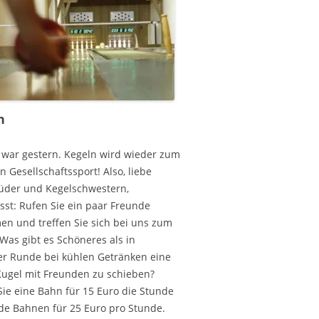
n
 war gestern. Kegeln wird wieder zum
n Gesellschaftssport! Also, liebe
üder und Kegelschwestern,
sst: Rufen Sie ein paar Freunde
n und treffen Sie sich bei uns zum
Was gibt es Schöneres als in
ger Runde bei kühlen Getränken eine
Kugel mit Freunden zu schieben?
Sie eine Bahn für 15 Euro die Stunde
de Bahnen für 25 Euro pro Stunde.