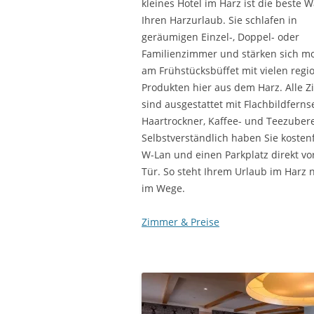
kleines Hotel im Harz ist die beste W
Ihren Harzurlaub. Sie schlafen in
geräumigen Einzel-, Doppel- oder
Familienzimmer und stärken sich m
am Frühstücksbüffet mit vielen regi
Produkten hier aus dem Harz. Alle 
sind ausgestattet mit Flachbildferns
Haartrockner, Kaffee- und Teezubere
Selbstverständlich haben Sie kosten
W-Lan und einen Parkplatz direkt vo
Tür. So steht Ihrem Urlaub im Harz n
im Wege.
Zimmer & Preise